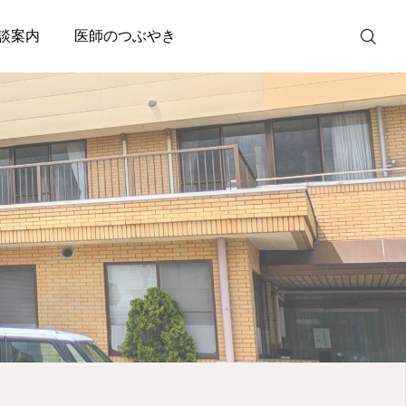
談案内
医師のつぶやき
0968-64-0237
診療時間
診療案内
アクセス