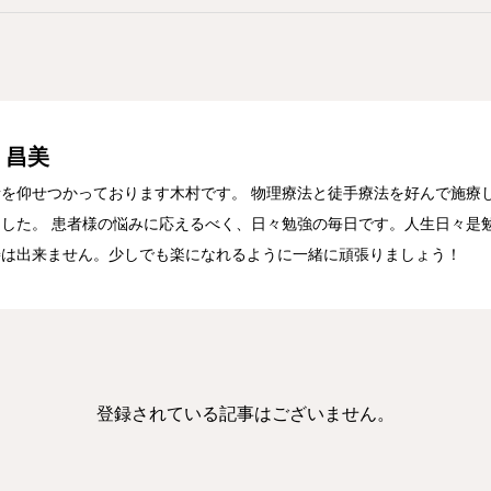
 昌美
を仰せつかっております木村です。 物理療法と徒手療法を好んで施療し
した。 患者様の悩みに応えるべく、日々勉強の毎日です。人生日々是勉
善は出来ません。少しでも楽になれるように一緒に頑張りましょう！
登録されている記事はございません。