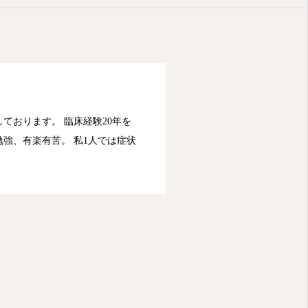
おしらせ
ております。 臨床経験20年を
強、有楽有苦。 私1人では症状