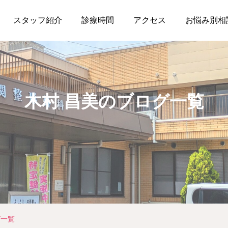
スタッフ紹介
診療時間
アクセス
お悩み別相
木村 昌美のブログ一覧
グ一覧