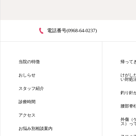
熊本県荒尾市の整形外科
電話番号(0968-64-0237)
当院の特徴
帰って
おしらせ
けがし
い対処
スタッフ紹介
釣り針
診療時間
腰部脊
アクセス
外傷（ケ
ス）っ
お悩み別相談案内