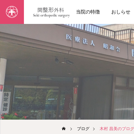
当院の特徴
おしらせ
ブログ
木村 昌美のブロ