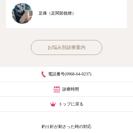
足痛（足関節捻挫）
お悩み別診療案内
電話番号(0968-64-0237)
診療時間
トップに戻る
釣り針が刺さった時の対応