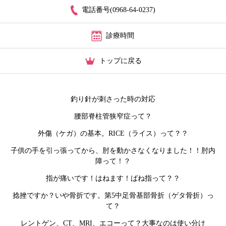
電話番号(0968-64-0237)
診療時間
トップに戻る
釣り針が刺さった時の対応
腰部脊柱管狭窄症って？
外傷（ケガ）の基本。RICE（ライス）って？？
子供の手を引っ張ってから、肘を動かさなくなりました！！肘内
障って！？
指が痛いです！はねます！ばね指って？？
捻挫ですか？いや骨折です。第5中足骨基部骨折（ゲタ骨折）っ
て？
レントゲン、CT、MRI、エコーって？大事なのは使い分け